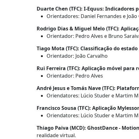
Duarte Chen (TFC): I-Equus: Indicadores 
Orientadores: Daniel Fernandes e João
Rodrigo Dias & Miguel Melo (TFC): Aplica
Orientador: Pedro Alves e Bruno Saraiv
Tiago Mota (TFC): Classificação do estad
Orientador: João Carvalho
Rui Ferreira (TFC): Aplicação móvel par
Orientador: Pedro Alves
André Jesus e Tomás Nave (TFC): Platafo
Oriendatores: Lúcio Studer e Martim 
Francisco Sousa (TFC): Aplicação Mylesson
Oriendatores: Lúcio Studer e Martim 
Thiago Paiva (MCD): GhostDance - Motion
realidade virtual.