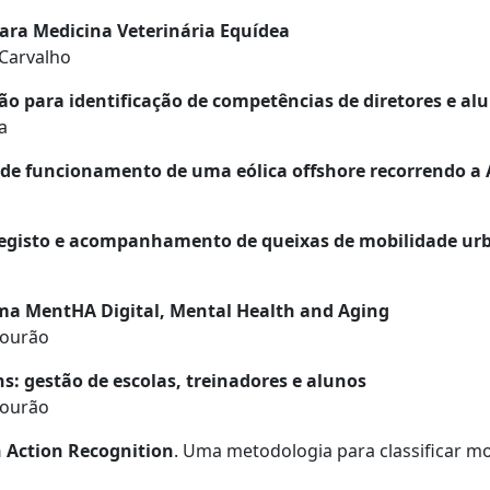
para Medicina Veterinária Equídea
 Carvalho
ção para identificação de competências de diretores e al
a
o de funcionamento de uma eólica offshore recorrendo a 
a registo e acompanhamento de queixas de mobilidade ur
rma MentHA Digital, Mental Health and Aging
Mourão
s: gestão de escolas, treinadores e alunos
Mourão
 Action Recognition
. Uma metodologia para classificar 