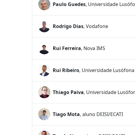
Paulo Guedes
, Universidade Lusóf
Rodrigo Dias
, Vodafone
Rui Ferreira
, Nova IMS
Rui Ribeiro
, Universidade Lusófona
Thiago Paiva
, Universidade Lusófo
Tiago Mota
, aluno DEISI/ECATI