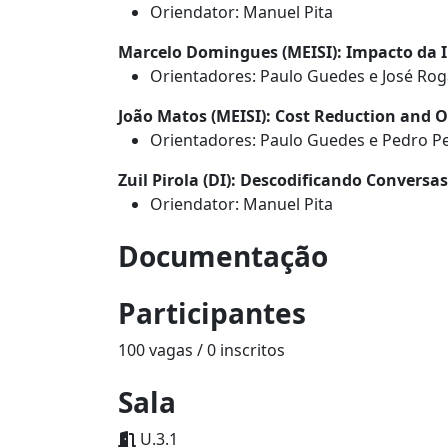
Oriendator: Manuel Pita
Marcelo Domingues (MEISI): Impacto da I
Orientadores: Paulo Guedes e José Ro
João Matos (MEISI): Cost Reduction and 
Orientadores: Paulo Guedes e Pedro P
Zuil Pirola (DI): Descodificando Convers
Oriendator: Manuel Pita
Documentação
Participantes
100 vagas / 0 inscritos
Sala
U.3.1