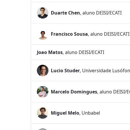
Duarte Chen
, aluno DEISI/ECATI
Francisco Sousa
, aluno DEISI/ECATI
Joao Matos
, aluno DEISI/ECATI
Lucio Studer
, Universidade Lusófo
Marcelo Domingues
, aluno DEISI/E
Miguel Melo
, Unbabel