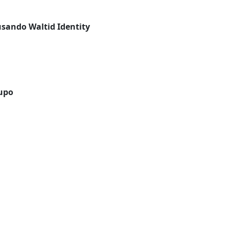
usando Waltid Identity
rupo