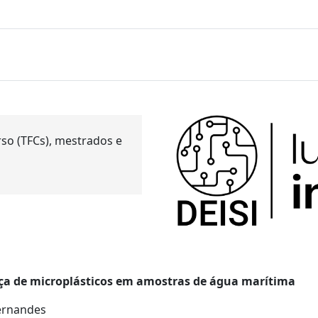
so (TFCs), mestrados e
nça de microplásticos em amostras de água marítima
Fernandes