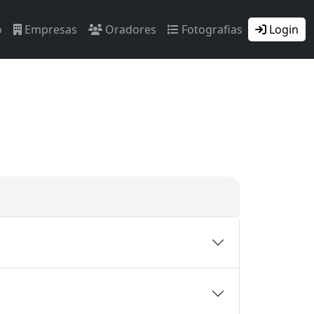
o
Empresas
Oradores
Fotografias
Login