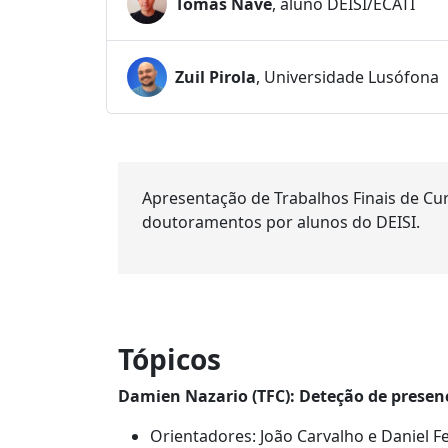
Tomás Nave
, aluno DEISI/ECATI
Zuil Pirola
, Universidade Lusófona
Apresentação de Trabalhos Finais de Cur
doutoramentos por alunos do DEISI.
Tópicos
Damien Nazario (TFC): Deteção de prese
Orientadores: João Carvalho e Daniel 