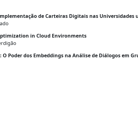
mplementação de Carteiras Digitais nas Universidades 
gado
Optimization in Cloud Environments
erdigão
as: O Poder dos Embeddings na Análise de Diálogos em G