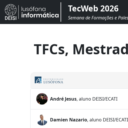
TecWeb 2026
Semana de Formações e Pales
TFCs, Mestrad
André Jesus
, aluno DEISI/ECATI
Damien Nazario
, aluno DEISI/ECATI