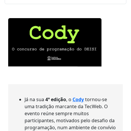
Já na sua
4ª edição
, o
Cody
tornou-se
uma tradição marcante da TecWeb. O
evento reúne sempre muitos
participantes, motivados pelo desafio da
programação, num ambiente de convívio