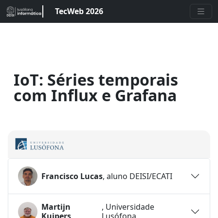
TecWeb 2026
IoT: Séries temporais
com Influx e Grafana
Francisco Lucas
, aluno DEISI/ECATI
Martijn
, Universidade
Kuipers
Lusófona