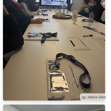
by: Helvio Silva