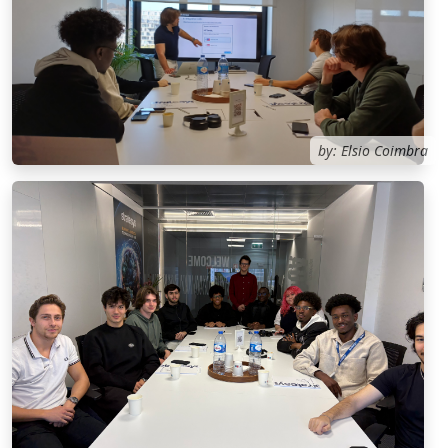
by: Elsio Coimbra