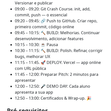
Versionar e publicar
09:00 – 09:20: Git Crash Course. init, add,
commit, push — o essencial
09:20 – 09:45: 🔗 Push to GitHub. Criar repo,
primeiro commit, código online
09:45 – 10:15: 🔨 BUILD: Melhorias. Continuar
desenvolvimento, adicionar features
10:15 – 10:30: ☕ Pausa
10:30 – 11:15: 🔨 BUILD: Polish. Refinar, corrigir
bugs, melhorar UX
11:15 – 11:45. 🚀 DEPLOY. Vercel — app online
com URL pública
11:45 – 12:00: Preparar Pitch: 2 minutos para
apresentar
12:00 – 12:50: 🎤 DEMO DAY: Cada aluno
apresenta a sua app
12:50 – 13:00: Certificados & Wrap-up. 🎉
Pré-requisitos