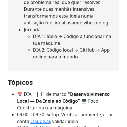
de problema real que quer resolver.
Durante duas manhãs intensivas,
transformamos essa ideia numa
aplicação funcional usando vibe coding.
Jornada:
DIA 1: Ideia → Código a funcionar na
tua máquina
DIA 2: Código local → GitHub → App
online para o mundo
Tópicos
📅 DIA 1 | 11 de março
"Desenvolvimento
Local — Da Ideia ao Código"
🖥️ Foco:
Construir na tua máquina
09:00 – 09:30: Setup. Verificar ambiente, criar
conta
Claude.ai
, validar ideia