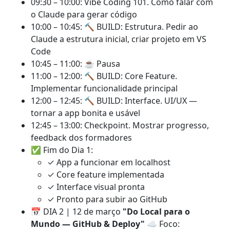
09:30 – 10:00: Vibe Coding 101. Como falar com
o Claude para gerar código
10:00 – 10:45: 🔨 BUILD: Estrutura. Pedir ao
Claude a estrutura inicial, criar projeto em VS
Code
10:45 – 11:00: ☕ Pausa
11:00 – 12:00: 🔨 BUILD: Core Feature.
Implementar funcionalidade principal
12:00 – 12:45: 🔨 BUILD: Interface. UI/UX —
tornar a app bonita e usável
12:45 – 13:00: Checkpoint. Mostrar progresso,
feedback dos formadores
✅ Fim do Dia 1:
✓ App a funcionar em localhost
✓ Core feature implementada
✓ Interface visual pronta
✓ Pronto para subir ao GitHub
📅 DIA 2 | 12 de março
"Do Local para o
Mundo — GitHub & Deploy"
☁️ Foco: