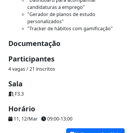
"Dashboard para acompanhar
candidaturas a emprego"
"Gerador de planos de estudo
personalizados"
"Tracker de hábitos com gamificação"
Documentação
Participantes
4 vagas / 21 inscritos
Sala
F3.3
Horário
11, 12/Mar
09:00-13:00